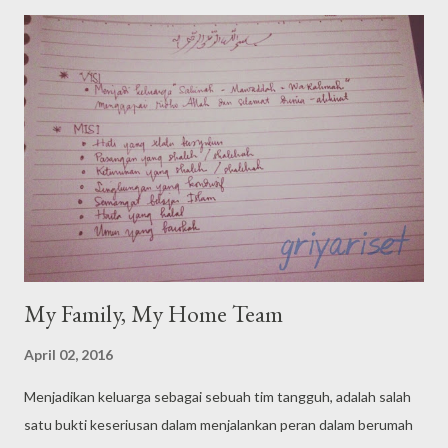
t
s
My Family, My Home Team
April 02, 2016
Menjadikan keluarga sebagai sebuah tim tangguh, adalah salah
satu bukti keseriusan dalam menjalankan peran dalam berumah