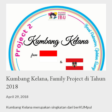
t
s
Kumbang Kelana, Family Project di Tahun
2018
April 29, 2018
Kumbang Kelana merupakan singkatan dari berKUMpul