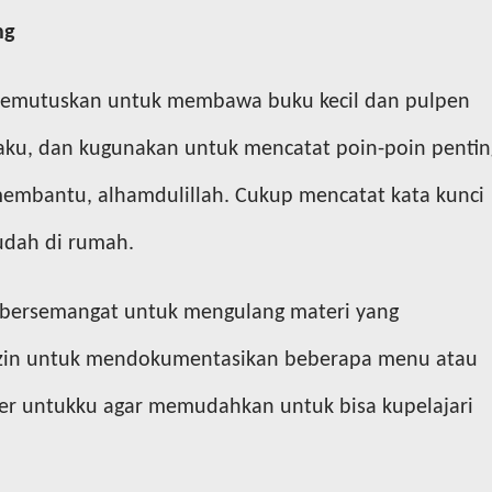
ng
 memutuskan untuk membawa buku kecil dan pulpen
aku, dan kugunakan untuk mencatat poin-poin pentin
membantu, alhamdulillah. Cukup mencatat kata kunci
sudah di rumah.
h bersemangat untuk mengulang materi yang
izin untuk mendokumentasikan beberapa menu atau
er untukku agar memudahkan untuk bisa kupelajari