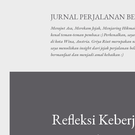
JURNAL PERJALANAN B
Merajut Asa, Merekam Jejak, Menjaring Hikma
kenal teman-teman pembaca :) Perkenalkan, saya 
di kota Wina, Austria. Griya Riset merupakan 
saya menuliskan insight dari jejak perjalanan b
bermanfaat dan menjadi amal kebaikan :)
Refleksi Kebe