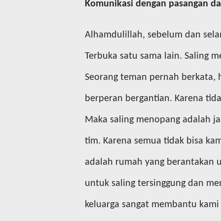
Komunikasi dengan pasangan da
Alhamdulillah, sebelum dan sela
Terbuka satu sama lain. Saling
Seorang teman pernah berkata, 
berperan bergantian. Karena tidak
Maka saling menopang adalah jal
tim. Karena semua tidak bisa ka
adalah rumah yang berantakan u
untuk saling tersinggung dan me
keluarga sangat membantu kami 