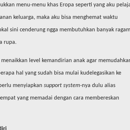
sukkan menu-menu khas Eropa seperti yang aku pelaja
kanan keluarga, maka aku bisa menghemat waktu
okal sini cenderung ngga membutuhkan banyak raga
a rupa.
rlu menaikkan level kemandirian anak agar memudahka
berapa hal yang sudah bisa mulai kudelegasikan ke
 perlu menyiapkan
support system-
nya dulu alias
 tempat yang memadai dengan cara membereskan
iri