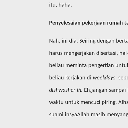
itu, haha.
Penyelesaian pekerjaan rumah t
Nah, ini dia. Seiring dengan be
harus mengerjakan disertasi, hal
beliau meminta pengertian untu
beliau kerjakan di
weekdays,
sepe
dishwasher ih.
Eh,jangan sampai k
waktu untuk mencuci piring. Alh
suami insyaAllah masih menyan