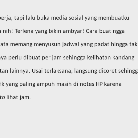
kerja, tapi lalu buka media sosial yang membuatku
 nih! Terlena yang bikin ambyar! Cara buat ngga
nyata memang menyusun jadwal yang padat hingga tak
nya perlu dibuat per jam sehingga kelihatan kandang
tan lainnya. Usai terlaksana, langsung dicoret sehing
ik yang paling ampuh masih di notes HP karena
to
lihat jam.