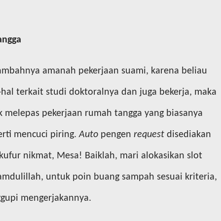
angga
rtambahnya amanah pekerjaan suami, karena beliau
-hal terkait studi doktoralnya dan juga bekerja, maka
k melepas pekerjaan rumah tangga yang biasanya
rti mencuci piring.
Auto
pengen
request
disediakan
ufur nikmat, Mesa! Baiklah, mari alokasikan slot
amdulillah, untuk poin buang sampah sesuai kriteria,
ggupi mengerjakannya.