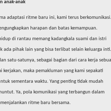
n anak-anak
ma adaptasi ritme baru ini, kami terus berkomunikasi
 mengungkapkan harapan dan batas kemampuan.
hidup di rantau memang kadangkala suami dan istri
 ada pihak lain yang bisa terlibat selain keluarga inti
an satu-satunya, sebagai bagian dari cara kerja sebu
mi kerjakan, maka pemakluman yang kami sepakati
ntuk sementara waktu. Yang penting tidak mudah
nuntut. Ya, pola komunikasi yang terbangun dalam
menjalankan ritme baru bersama.