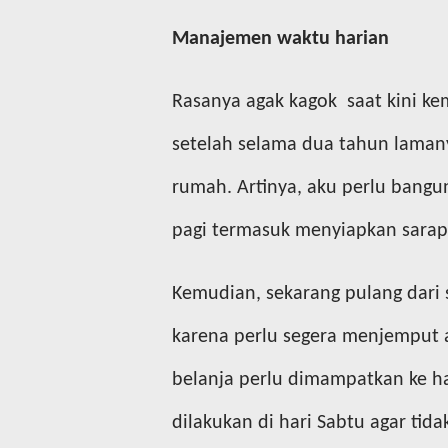
Manajemen waktu harian
Rasanya agak kagok saat kini k
setelah selama dua tahun laman
rumah. Artinya, aku perlu bangun
pagi termasuk menyiapkan sarap
Kemudian, sekarang pulang dari 
karena perlu segera menjemput a
belanja perlu dimampatkan ke ha
dilakukan di hari Sabtu agar tid