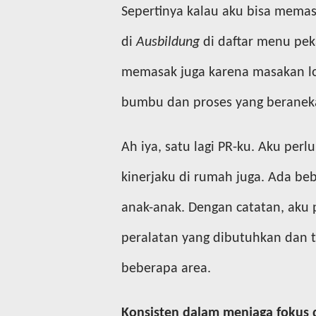
Sepertinya kalau aku bisa mema
di
Ausbildung
di daftar menu pe
memasak juga karena masakan l
bumbu dan proses yang beranek
Ah iya, satu lagi PR-ku. Aku pe
kinerjaku di rumah juga. Ada be
anak-anak. Dengan catatan, aku
peralatan yang dibutuhkan dan
beberapa area.
Konsisten dalam menjaga fokus d