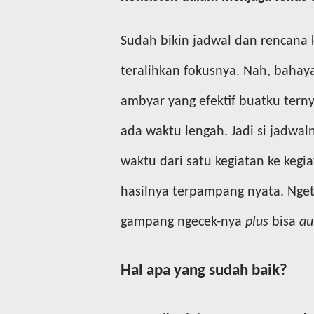
Sudah bikin jadwal dan rencana 
teralihkan fokusnya. Nah, bahaya
ambyar yang efektif buatku ter
ada waktu lengah. Jadi si jadwal
waktu dari satu kegiatan ke kegia
hasilnya terpampang nyata. Nget
gampang ngecek-nya
plus
bisa
au
Hal apa yang sudah baik?