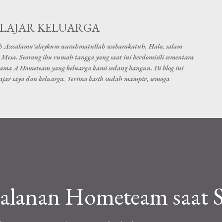
Skip to main content
ELAJAR KELUARGA
h Asssalamu'alaykum warahmatullah wabarakatuh, Halo, salam
Mesa. Seorang ibu rumah tangga yang saat ini berdomisili sementara
nama A Hometeam yang keluarga kami sedang bangun. Di blog ini
elajar saya dan keluarga. Terima kasih sudah mampir, semoga
rjalanan Hometeam saat 