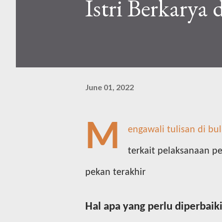
Istri Berkarya
June 01, 2022
M
engawali tulisan di bul
terkait pelaksanaan pe
pekan terakhir
Hal apa yang perlu diperbaik