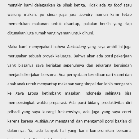
mungkin kami delegasikan ke pihak ketiga. Tidak ada
go food
atau
warung makan,
go clean
juga
jasa
laundry
namun kami tetap
memerlukan makanan untuk disantap, pakaian bersih yang siap
digunakan juga rumah yang nyaman untuk dihuni.
Maka kami menyepakati bahwa
Ausbildung
yang saya ambil ini juga
merupakan sebuah proyek keluarga. Bahwa akan ada porsi pekerjaan
yang biasanya saya kerjakan sepenuhnya dan sekarang berpindah
menjadi dikerjakan bersama. Ada pernyataan kesediaan dari suami dan
anak-anak untuk menyantap makanan yang simpel dan lebih mengarah
ke gaya Eropa ketimbang masakan Indonesia sehingga bisa
mempersingkat waktu preparasi. Ada porsi bidang produktivitas diri
pribadi yang saya kurangi frekuensinya, ada juga yang saya coret
karena karena
Ausbildung
mengganti dan mengambil porsi bagian di
dalamnya. Ya, ada banyak hal yang kami kompromikan bersama