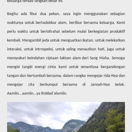
keluarga terkait langkah besar ini.
Begitu ada libur dua pekan, saya ingin menggunakan sebagian
waktunya untuk bertadabbur alam, berlibur bersama keluarga. Kami
perlu waktu untuk beristirahat sebelum mulai berkegiatan produktif
kembali. Mengambil jeda untuk menguatkan ikatan, untuk melekatkan
interaksi, untuk introspeksi, untuk saling menautkan hati, juga untuk
mensyukuri keindahan ciptaan lukisan alam dari Sang Maha. Semoga
mengisi tangki energi cinta kami untuk senantiasa bergandengan
tangan dan bertumbuh bersama, dalam rangka mengejar rida-Nya dan
mengejar cita berkumpul bersama di Jannah-Nya kelak.
Aamiin...aamiin...ya Robbal‘alamiin.