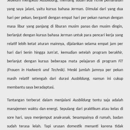
Sebelum mengikuti
Ausbildung,
memang sudah ada ritme pemanasan
yang saya jalani, yaitu kursus bahasa Jerman. Dimulai dari yang dua
hari per pekan, berganti dengan empat hari per pekan namun dengan
masa libur yang panjang di liburan musim panas dan musim dingin,
berlanjut dengan kursus bahasa Jerman untuk para pencari kerja yang
relatif lebih ketat aturan mainnya, dijalankan selama empat jam per
hari dari Senin hingga Jum'at, kemudian setelah program berakhir,
berlanjut dengan kursus beberapa mata pelajaran di program
FiT
(Frauen in Hadwerk und Technik)
. Meski jumlah jamnya per pekan
masih relatif setengah dari durasi
Ausbildung,
namun ini cukup
membantu saya beradaptasi.
Tantangan terberat dalam menjalani
Ausbildung
tentu saja adalah
manajemen waktu dan energi. Sepulang dari praktikum atau kelas di
sore hari, saya menjemput anak-anak. Sesampainya di rumah, badan
sudah terasa lelah. Tapi urusan domestik menanti karena tidak