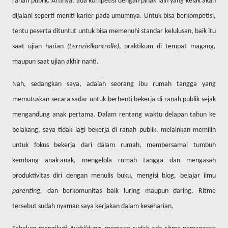
ranah publik. Artinya, ada kompetisi dengan pihak lain yang kelak akan
dijalani seperti meniti karier pada umumnya. Untuk bisa berkompetisi,
tentu peserta dituntut untuk bisa memenuhi standar kelulusan, baik itu
saat ujian harian
(Lernzielkontrolle)
, praktikum di tempat magang,
maupun saat ujian akhir nanti.
Nah, sedangkan saya, adalah seorang ibu rumah tangga yang
memutuskan secara sadar untuk berhenti bekerja di ranah publik sejak
mengandung anak pertama. Dalam rentang waktu delapan tahun ke
belakang, saya tidak lagi bekerja di ranah publik, melainkan memilih
untuk fokus bekerja dari dalam rumah, membersamai tumbuh
kembang anak-anak, mengelola rumah tangga dan mengasah
produktivitas diri dengan menulis buku, mengisi blog, belajar ilmu
parenting,
dan berkomunitas baik luring maupun daring. Ritme
tersebut sudah nyaman saya kerjakan dalam keseharian.