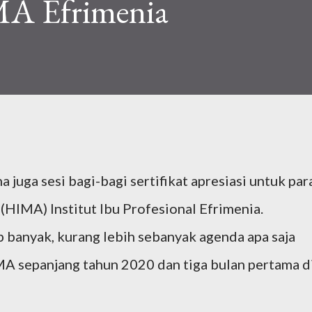
MA Efrimenia
a juga sesi bagi-bagi sertifikat apresiasi untuk par
IMA) Institut Ibu Profesional Efrimenia.
p banyak, kurang lebih sebanyak agenda apa saja
MA sepanjang tahun 2020 dan tiga bulan pertama d