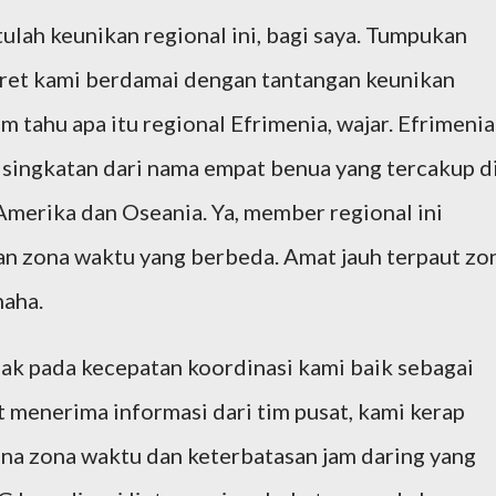
ah keunikan regional ini, bagi saya. Tumpukan
nkret kami berdamai dengan tantangan keunikan
um tahu apa itu regional Efrimenia, wajar. Efrimenia
singkatan dari nama empat benua yang tercakup d
 Amerika dan Oseania. Ya, member regional ini
an zona waktu yang berbeda. Amat jauh terpaut zo
haha.
pak pada kecepatan koordinasi kami baik sebagai
menerima informasi dari tim pusat, kami kerap
ena zona waktu dan keterbatasan jam daring yang