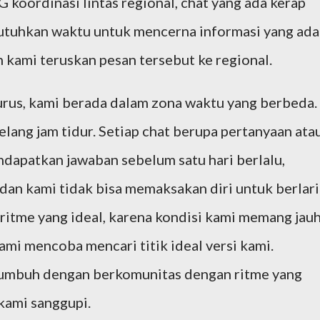
koordinasi lintas regional, chat yang ada kerap
utuhkan waktu untuk mencerna informasi yang ada
 kami teruskan pesan tersebut ke regional.
urus, kami berada dalam zona waktu yang berbeda.
jelang jam tidur. Setiap chat berupa pertanyaan ata
ndapatkan jawaban sebelum satu hari berlalu,
 dan kami tidak bisa memaksakan diri untuk berlari
ritme yang ideal, karena kondisi kami memang jau
 kami mencoba mencari titik ideal versi kami.
tumbuh dengan berkomunitas dengan ritme yang
kami sanggupi.