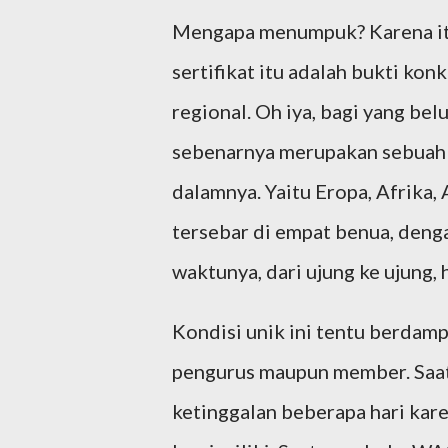
Mengapa menumpuk? Karena itul
sertifikat itu adalah bukti ko
regional. Oh iya, bagi yang bel
sebenarnya merupakan sebuah 
dalamnya. Yaitu Eropa, Afrika,
tersebar di empat benua, deng
waktunya, dari ujung ke ujung, 
Kondisi unik ini tentu berdam
pengurus maupun member. Saat 
ketinggalan beberapa hari kar