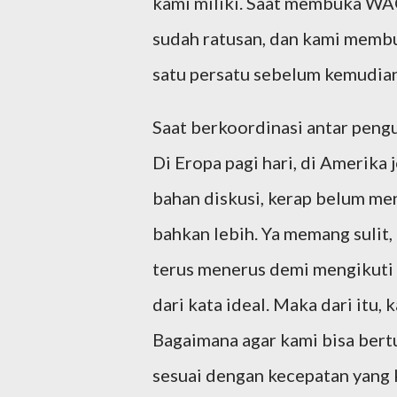
kami miliki. Saat membuka WAG 
sudah ratusan, dan kami memb
satu persatu sebelum kemudian
Saat berkoordinasi antar peng
Di Eropa pagi hari, di Amerika 
bahan diskusi, kerap belum me
bahkan lebih. Ya memang sulit,
terus menerus demi mengikuti 
dari kata ideal. Maka dari itu,
Bagaimana agar kami bisa ber
sesuai dengan kecepatan yang 