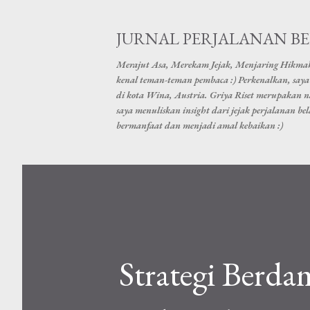
JURNAL PERJALANAN B
Merajut Asa, Merekam Jejak, Menjaring Hikma
kenal teman-teman pembaca :) Perkenalkan, saya 
di kota Wina, Austria. Griya Riset merupakan 
saya menuliskan insight dari jejak perjalanan b
bermanfaat dan menjadi amal kebaikan :)
Strategi Berd