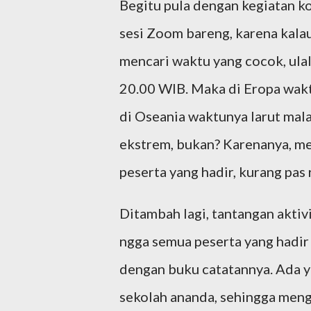
Begitu pula dengan kegiatan k
sesi Zoom bareng, karena kal
mencari waktu yang cocok, ulala
20.00 WIB. Maka di Eropa waktu
di Oseania waktunya larut mal
ekstrem, bukan? Karenanya, m
peserta yang hadir, kurang pas 
Ditambah lagi, tantangan aktiv
ngga semua peserta yang hadir
dengan buku catatannya. Ada y
sekolah ananda, sehingga men