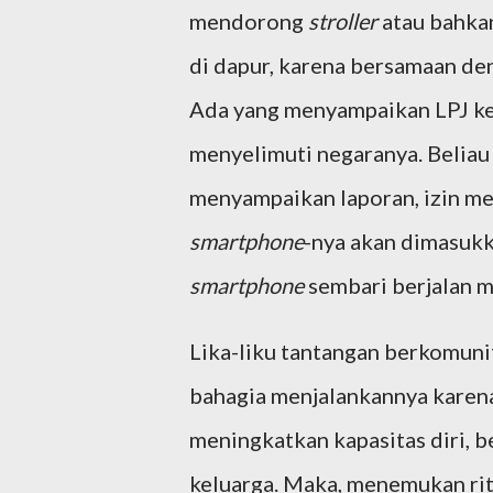
mendorong
stroller
atau bahka
di dapur, karena bersamaan den
Ada yang menyampaikan LPJ kep
menyelimuti negaranya. Beliau 
menyampaikan laporan, izin 
smartphone
-nya akan dimasukk
smartphone
sembari berjalan m
Lika-liku tantangan berkomunit
bahagia menjalankannya karena
meningkatkan kapasitas diri, 
keluarga. Maka, menemukan rit