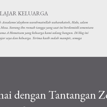
Skip to main content
ELAJAR KELUARGA
h Asssalamu'alaykum warahmatullah wabarakatuh, Halo, salam
Mesa. Seorang ibu rumah tangga yang saat ini berdomisili sementara
nama A Hometeam yang keluarga kami sedang bangun. Di blog ini
elajar saya dan keluarga. Terima kasih sudah mampir, semoga
amai dengan Tantangan 