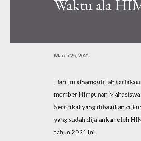
Waktu ala HI
March 25, 2021
Hari ini alhamdulillah terlaksan
member Himpunan Mahasiswa (H
Sertifikat yang dibagikan cuku
yang sudah dijalankan oleh HI
tahun 2021 ini.