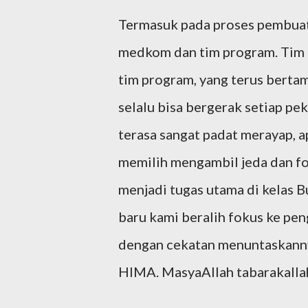
Termasuk pada proses pembuata
medkom dan tim program. Tim
tim program, yang terus berta
selalu bisa bergerak setiap pek
terasa sangat padat merayap, a
memilih mengambil jeda dan fo
menjadi tugas utama di kelas B
baru kami beralih fokus ke pen
dengan cekatan menuntaskanny
HIMA. MasyaAllah tabarakallah.