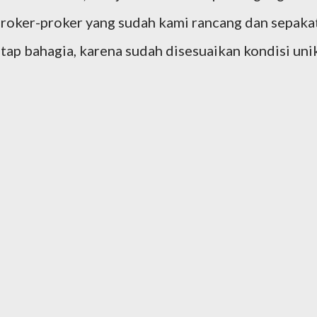
proker-proker yang sudah kami rancang dan sepaka
tap bahagia, karena sudah disesuaikan kondisi uni