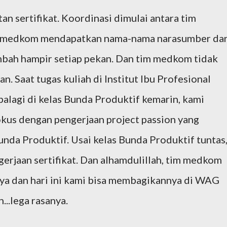
n sertifikat. Koordinasi dimulai antara tim
 medkom mendapatkan nama-nama narasumber dar
mbah hampir setiap pekan. Dan tim medkom tidak
an. Saat tugas kuliah di Institut Ibu Profesional
palagi di kelas Bunda Produktif kemarin, kami
kus dengan pengerjaan project passion yang
unda Produktif. Usai kelas Bunda Produktif tuntas
gerjaan sertifikat. Dan alhamdulillah, tim medkom
a dan hari ini kami bisa membagikannya di WAG
..lega rasanya.