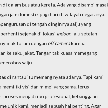
n di dalam bus atau kereta. Ada yang disambi masa
gan jam domestik pagi hari di wilayah negaranya.
engurusan di tengah dinginnya salju yang
berhenti sejenak di lokasi
indoor
, lalu setelah
menyimak forum dengan
off camera
karena
an ke saku jaket. Tangan tak kuasa memegang
enerobos salju.
as di rantau itu memang nyata adanya. Tapi kami
 memiliki visi dan mimpi yang sama, terus
berproses menjadi ibu profesional, kebanggaan
me unik kami, menjadi sebuah hal penting. Agar