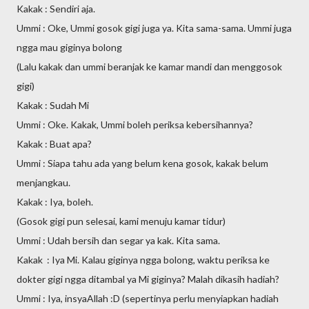
Kakak : Sendiri aja.
Ummi : Oke, Ummi gosok gigi juga ya. Kita sama-sama. Ummi juga
ngga mau giginya bolong
(Lalu kakak dan ummi beranjak ke kamar mandi dan menggosok
gigi)
Kakak : Sudah Mi
Ummi : Oke. Kakak, Ummi boleh periksa kebersihannya?
Kakak : Buat apa?
Ummi : Siapa tahu ada yang belum kena gosok, kakak belum
menjangkau.
Kakak : Iya, boleh.
(Gosok gigi pun selesai, kami menuju kamar tidur)
Ummi : Udah bersih dan segar ya kak. Kita sama.
Kakak : Iya Mi. Kalau giginya ngga bolong, waktu periksa ke
dokter gigi ngga ditambal ya Mi giginya? Malah dikasih hadiah?
Ummi : Iya, insyaAllah :D (sepertinya perlu menyiapkan hadiah