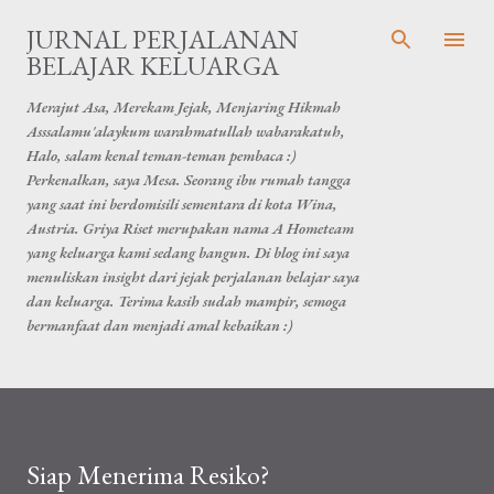
Skip to main content
JURNAL PERJALANAN
BELAJAR KELUARGA
Merajut Asa, Merekam Jejak, Menjaring Hikmah
Asssalamu'alaykum warahmatullah wabarakatuh,
Halo, salam kenal teman-teman pembaca :)
Perkenalkan, saya Mesa. Seorang ibu rumah tangga
yang saat ini berdomisili sementara di kota Wina,
Austria. Griya Riset merupakan nama A Hometeam
yang keluarga kami sedang bangun. Di blog ini saya
menuliskan insight dari jejak perjalanan belajar saya
dan keluarga. Terima kasih sudah mampir, semoga
bermanfaat dan menjadi amal kebaikan :)
Siap Menerima Resiko?