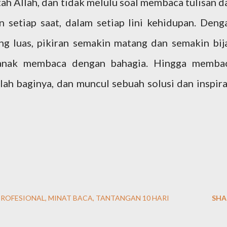
h Allah, dan tidak melulu soal membaca tulisan d
 setiap saat, dalam setiap lini kehidupan. Deng
g luas, pikiran semakin matang dan semakin bij
 anak membaca dengan bahagia. Hingga memba
ah baginya, dan muncul sebuah solusi dan inspira
PROFESIONAL
MINAT BACA
TANTANGAN 10 HARI
SHA