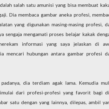
dalah salah satu amunisi yang bisa membuat kak
gaji. Dia membaca gambar aneka profesi, memba
latan yang digunakan masing-masing profesi, d
a sengaja mengamati proses belajar kakak deng
merekam informasi yang saya jelaskan di aw
dia mencari hubungan antara gambar profesi d
n padanya, dia terdiam agak lama. Kemudia mul
mulai dari profesi-profesi yang favorit bagi di
ar satu dengan yang lainnya, dilepas, ambil ya