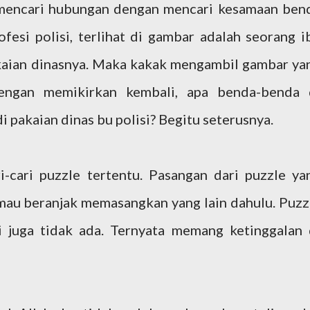
g mencari hubungan dengan mencari kesamaan ben
ofesi polisi, terlihat di gambar adalah seorang i
akaian dinasnya. Maka kakak mengambil gambar ya
 dengan memikirkan kembali, apa benda-benda 
di pakaian dinas bu polisi? Begitu seterusnya.
-cari puzzle tertentu. Pasangan dari puzzle ya
mau beranjak memasangkan yang lain dahulu. Puzz
i juga tidak ada. Ternyata memang ketinggalan 