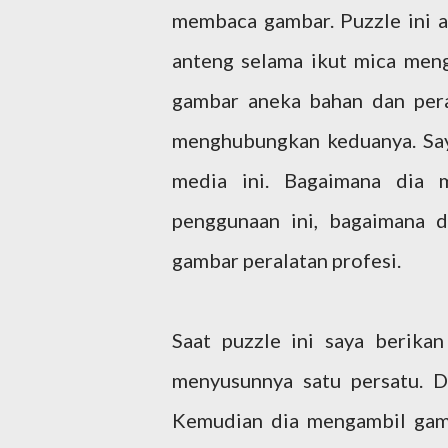
membaca gambar. Puzzle ini a
anteng selama ikut mica men
gambar aneka bahan dan pera
menghubungkan keduanya. Say
media ini. Bagaimana dia 
penggunaan ini, bagaimana 
gambar peralatan profesi.
Saat puzzle ini saya berika
menyusunnya satu persatu. Di
Kemudian dia mengambil gamb