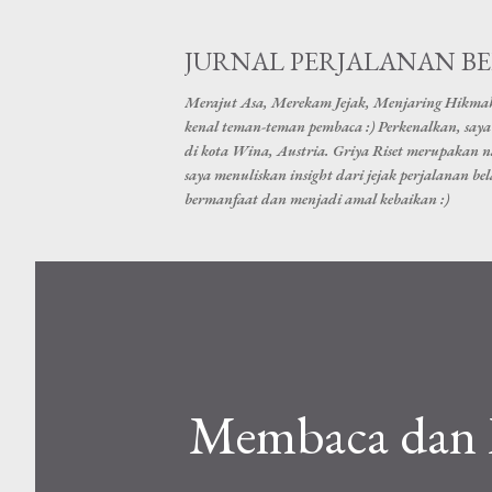
JURNAL PERJALANAN B
Merajut Asa, Merekam Jejak, Menjaring Hikma
kenal teman-teman pembaca :) Perkenalkan, saya 
di kota Wina, Austria. Griya Riset merupakan 
saya menuliskan insight dari jejak perjalanan b
bermanfaat dan menjadi amal kebaikan :)
Membaca dan