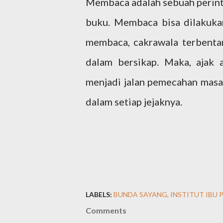
Membaca adalah sebuah perinta
buku. Membaca bisa dilakukan
membaca, cakrawala terbentan
dalam bersikap. Maka, ajak
menjadi jalan pemecahan masal
dalam setiap jejaknya.
LABELS:
BUNDA SAYANG
INSTITUT IBU 
Comments