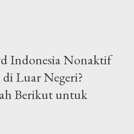
 Indonesia Nonaktif
i di Luar Negeri?
h Berikut untuk